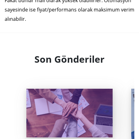
Fakat bunlar mali olarak yüksek olabilirler. Otomasyon
sayesinde ise fiyat/performans olarak maksimum verim
alınabilir.
Son Gönderiler