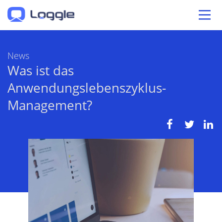
News
Was ist das
Anwendungslebenszyklus-
Management?