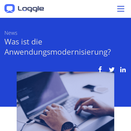
News
Was ist die
Anwendungsmodernisierung?