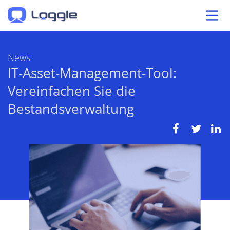
News
IT-Asset-Management-Tool:
Vereinfachen Sie die
Bestandsverwaltung